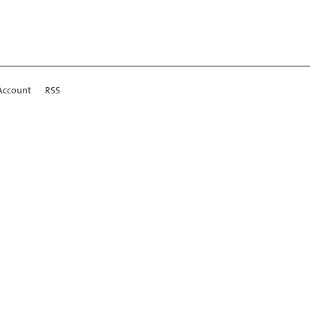
Account
RSS