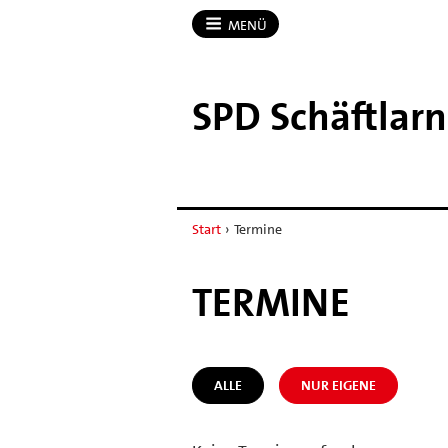
MENÜ
SPD Schäftlarn
Start
›
Termine
TERMINE
ALLE
NUR EIGENE