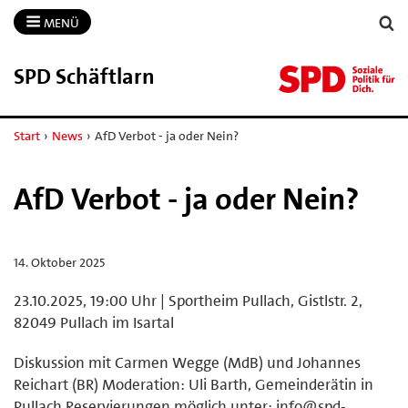
MENÜ
SPD Schäftlarn
Start
›
News
›
AfD Verbot - ja oder Nein?
AfD Verbot - ja oder Nein?
14. Oktober 2025
23.10.2025, 19:00 Uhr | Sportheim Pullach, Gistlstr. 2,
82049 Pullach im Isartal
Diskussion mit Carmen Wegge (MdB) und Johannes
Reichart (BR) Moderation: Uli Barth, Gemeinderätin in
Pullach Reservierungen möglich unter: info@spd-