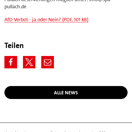
pullach.de
AfD Verbot - ja oder Nein? (PDF, 101 kB)
Teilen
ALLE NEWS